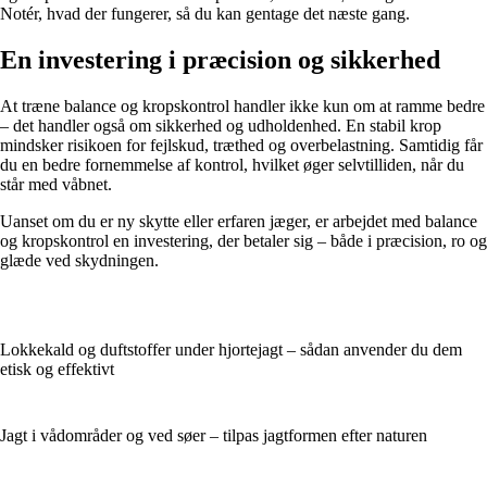
Notér, hvad der fungerer, så du kan gentage det næste gang.
En investering i præcision og sikkerhed
At træne balance og kropskontrol handler ikke kun om at ramme bedre
– det handler også om sikkerhed og udholdenhed. En stabil krop
mindsker risikoen for fejlskud, træthed og overbelastning. Samtidig får
du en bedre fornemmelse af kontrol, hvilket øger selvtilliden, når du
står med våbnet.
Uanset om du er ny skytte eller erfaren jæger, er arbejdet med balance
og kropskontrol en investering, der betaler sig – både i præcision, ro og
glæde ved skydningen.
Lokkekald og duftstoffer under hjortejagt – sådan anvender du dem
etisk og effektivt
Jagt i vådområder og ved søer – tilpas jagtformen efter naturen