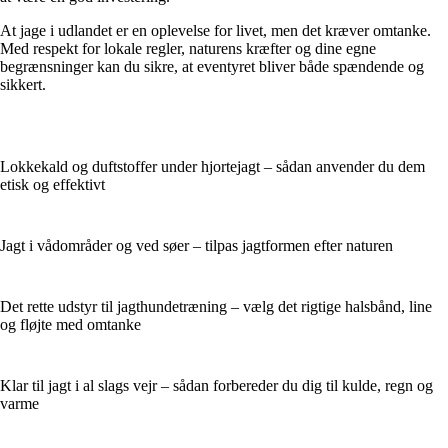
At jage i udlandet er en oplevelse for livet, men det kræver omtanke.
Med respekt for lokale regler, naturens kræfter og dine egne
begrænsninger kan du sikre, at eventyret bliver både spændende og
sikkert.
Lokkekald og duftstoffer under hjortejagt – sådan anvender du dem
etisk og effektivt
Jagt i vådområder og ved søer – tilpas jagtformen efter naturen
Det rette udstyr til jagthundetræning – vælg det rigtige halsbånd, line
og fløjte med omtanke
Klar til jagt i al slags vejr – sådan forbereder du dig til kulde, regn og
varme