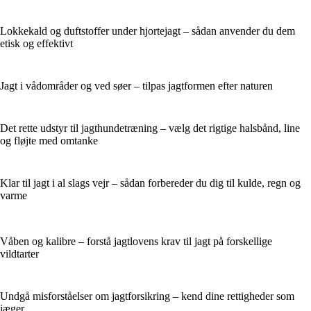
Lokkekald og duftstoffer under hjortejagt – sådan anvender du dem
etisk og effektivt
Jagt i vådområder og ved søer – tilpas jagtformen efter naturen
Det rette udstyr til jagthundetræning – vælg det rigtige halsbånd, line
og fløjte med omtanke
Klar til jagt i al slags vejr – sådan forbereder du dig til kulde, regn og
varme
Våben og kalibre – forstå jagtlovens krav til jagt på forskellige
vildtarter
Undgå misforståelser om jagtforsikring – kend dine rettigheder som
jæger